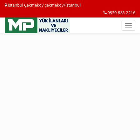
İstanbul Çekmeköy çekmeköy/İstanbul
0850 885 2216