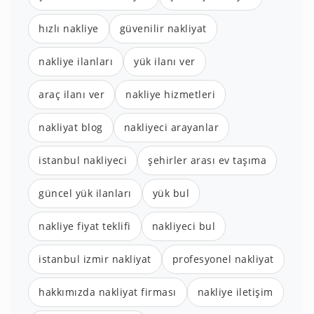
hızlı nakliye
güvenilir nakliyat
nakliye ilanları
yük ilanı ver
araç ilanı ver
nakliye hizmetleri
nakliyat blog
nakliyeci arayanlar
istanbul nakliyeci
şehirler arası ev taşıma
güncel yük ilanları
yük bul
nakliye fiyat teklifi
nakliyeci bul
istanbul izmir nakliyat
profesyonel nakliyat
hakkımızda nakliyat firması
nakliye iletişim