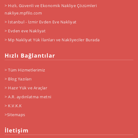
> Hızlı, Güvenli ve Ekonomik Nakliye Çözümleri
nakliye.mpfilo.com
> İstanbul - İzmir Evden Eve Nakliyat
> Evden eve Nakliyat
> Mp Nakliyat Yük İlanları ve Nakliyeciler Burada
Hızlı Bağlantılar
> Tüm Hizmetlerimiz
> Blog Yazıları
> Hazır Yük ve Araçlar
> A.R. aydınlatma metni
> K.V.K.K
>Sitemaps
İletişim