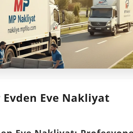
r Evden Eve Nakliyat
den Eve Nakliyat: Profesyone