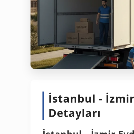
İstanbul - İzmi
Detayları
İstanbul - İzmir Ev