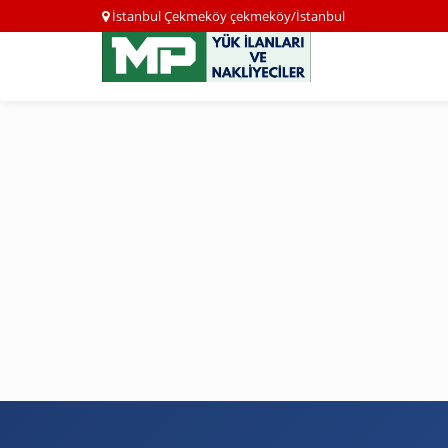
İstanbul Çekmeköy çekmeköy/İstanbul