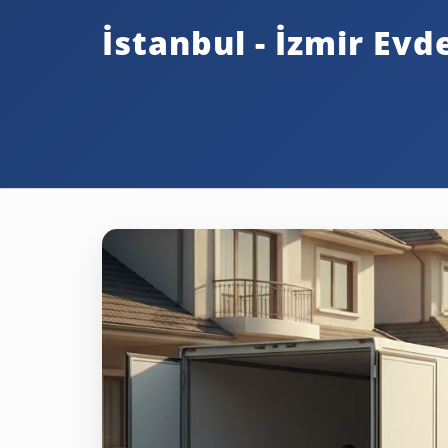
İstanbul - İzmir Ev