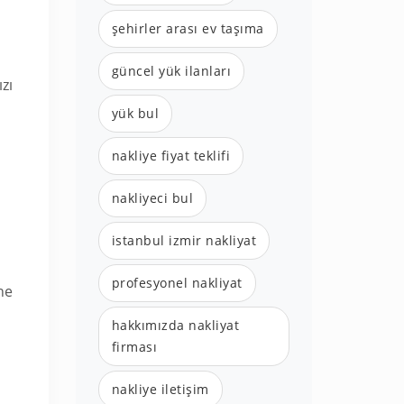
şehirler arası ev taşıma
güncel yük ilanları
zı
yük bul
nakliye fiyat teklifi
nakliyeci bul
istanbul izmir nakliyat
profesyonel nakliyat
ne
hakkımızda nakliyat
firması
nakliye iletişim