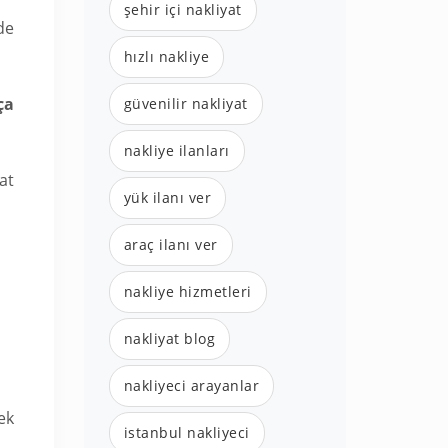
şehir içi nakliyat
de
hızlı nakliye
ça
güvenilir nakliyat
nakliye ilanları
at
yük ilanı ver
araç ilanı ver
nakliye hizmetleri
nakliyat blog
nakliyeci arayanlar
ek
istanbul nakliyeci