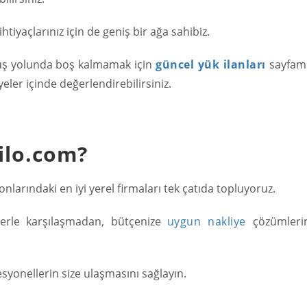
htiyaçlarınız için de geniş bir ağa sahibiz.
nüş yolunda boş kalmamak için
güncel yük ilanları
sayfamı
yeler içinde değerlendirebilirsiniz.
ilo.com?
onlarındaki en iyi yerel firmaları tek çatıda topluyoruz.
lerle karşılaşmadan, bütçenize
uygun nakliye
çözümleri
esyonellerin size ulaşmasını sağlayın.