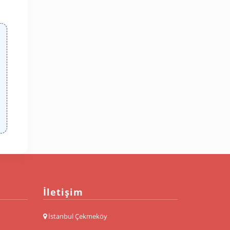
İletişim
İstanbul Çekmeköy