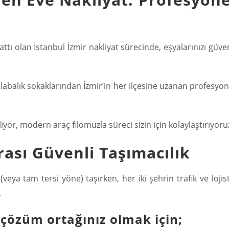
ttı olan İstanbul İzmir nakliyat sürecinde, eşyalarınızı güven
labalık sokaklarından İzmir’in her ilçesine uzanan profesyon
iliyor, modern araç filomuzla süreci sizin için kolaylaştırıyoru
rası Güvenli Taşımacılık
 (veya tam tersi yöne) taşırken, her iki şehrin trafik ve lojist
.
 çözüm ortağınız olmak için;