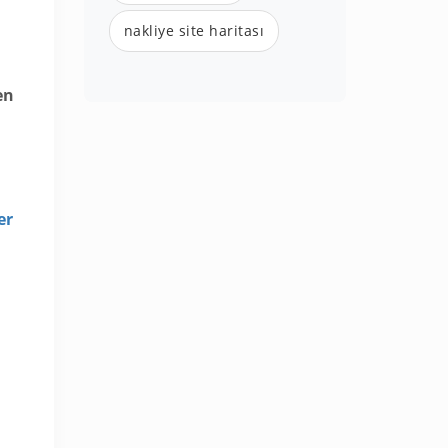
nakliye site haritası
en
er