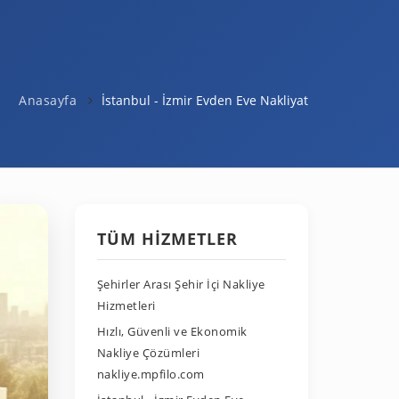
Anasayfa
İstanbul - İzmir Evden Eve Nakliyat
TÜM HIZMETLER
Şehirler Arası Şehir İçi Nakliye
Hizmetleri
Hızlı, Güvenli ve Ekonomik
Nakliye Çözümleri
nakliye.mpfilo.com