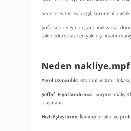
Sadece ev taşıma değil, kurumsal lojistik i
Şoförseniz veya boş aracınız varsa, dö
takip ederek size en yakın iş fırsatını sani
Neden nakliye.mpf
Yerel Uzmanlık:
İstanbul ve İzmir lokasy
Şeffaf Fiyatlandırma:
Sürpriz maliyet
ulaşırsınız.
Hızlı Eşleştirme:
İlanınızı bırakın ve prof