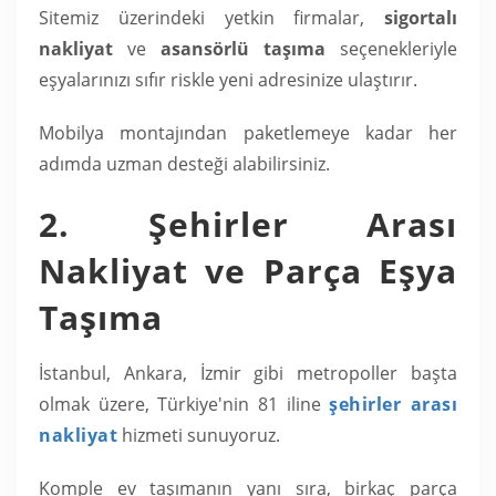
Sitemiz üzerindeki yetkin firmalar,
sigortalı
nakliyat
ve
asansörlü taşıma
seçenekleriyle
eşyalarınızı sıfır riskle yeni adresinize ulaştırır.
Mobilya montajından paketlemeye kadar her
adımda uzman desteği alabilirsiniz.
2. Şehirler Arası
Nakliyat ve Parça Eşya
Taşıma
İstanbul, Ankara, İzmir gibi metropoller başta
olmak üzere, Türkiye'nin 81 iline
şehirler arası
nakliyat
hizmeti sunuyoruz.
Komple ev taşımanın yanı sıra, birkaç parça