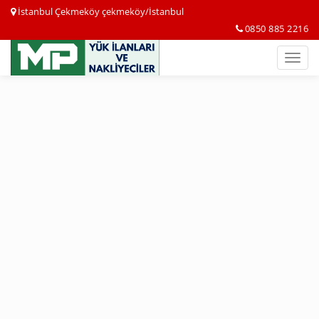
İstanbul Çekmeköy çekmeköy/İstanbul
0850 885 2216