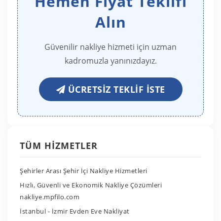
Hemen Fiyat Teklifi
Alın
Güvenilir nakliye hizmeti için uzman
kadromuzla yanınızdayız.
ÜCRETSIZ TEKLIF İSTE
TÜM HIZMETLER
Şehirler Arası Şehir İçi Nakliye Hizmetleri
Hızlı, Güvenli ve Ekonomik Nakliye Çözümleri
nakliye.mpfilo.com
İstanbul - İzmir Evden Eve Nakliyat