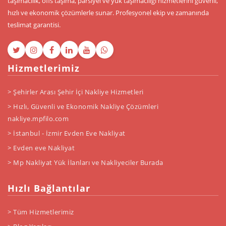
taşımacılık, ofis taşıma, parsiyel ve yük taşımacılığı hizmetlerini güvenli,
hızlı ve ekonomik çözümlerle sunar. Profesyonel ekip ve zamanında
teslimat garantisi.
Hizmetlerimiz
> Şehirler Arası Şehir İçi Nakliye Hizmetleri
> Hızlı, Güvenli ve Ekonomik Nakliye Çözümleri
nakliye.mpfilo.com
> İstanbul - İzmir Evden Eve Nakliyat
> Evden eve Nakliyat
> Mp Nakliyat Yük İlanları ve Nakliyeciler Burada
Hızlı Bağlantılar
> Tüm Hizmetlerimiz