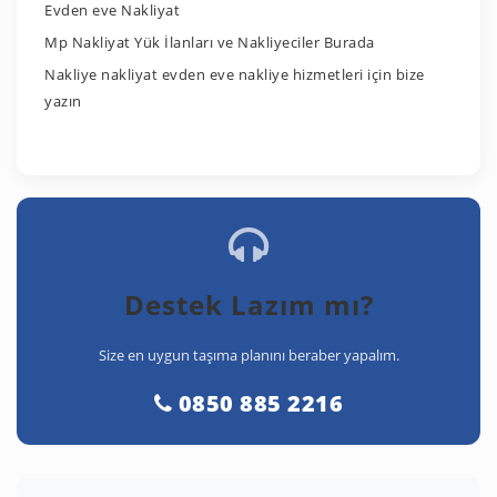
Evden eve Nakliyat
Mp Nakliyat Yük İlanları ve Nakliyeciler Burada
Nakliye nakliyat evden eve nakliye hizmetleri için bize
yazın
Destek Lazım mı?
Size en uygun taşıma planını beraber yapalım.
0850 885 2216