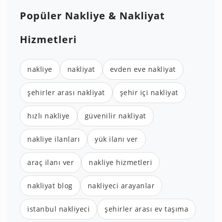
Popüler Nakliye & Nakliyat
Hizmetleri
nakliye
nakliyat
evden eve nakliyat
şehirler arası nakliyat
şehir içi nakliyat
hızlı nakliye
güvenilir nakliyat
nakliye ilanları
yük ilanı ver
araç ilanı ver
nakliye hizmetleri
nakliyat blog
nakliyeci arayanlar
istanbul nakliyeci
şehirler arası ev taşıma