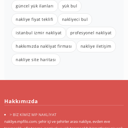
güncel yük ilanları
yük bul
nakliye fiyat teklifi
nakliyeci bul
istanbul izmir nakliyat
profesyonel nakliyat
hakkımızda nakliyat firması
nakliye iletişim
nakliye site haritası
Hakkımızda
> BİZ KİMİZ MP NAKLİYAT
nakliye.mpfilo.com; şehir içi ve şehirler arası nakliye, evden eve